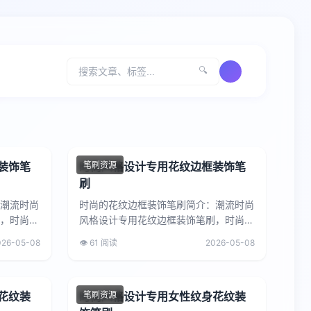
🔍
装饰笔
时尚风格设计专用花纹边框装饰笔
笔刷资源
刷
潮流时尚
时尚的花纹边框装饰笔刷简介：潮流时尚
，时尚感
风格设计专用花纹边框装饰笔刷，时尚感
告、品牌
十足，设计新颖，可用于时尚广告、品牌
026-05-08
👁️ 61 阅读
2026-05-08
宣传、时尚产品包装等，帮助...
花纹装
时尚风格设计专用女性纹身花纹装
笔刷资源