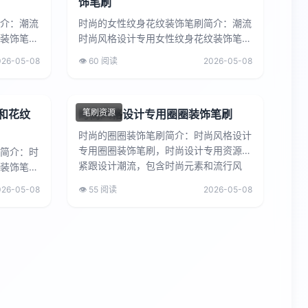
饰笔刷
介：潮流
时尚的女性纹身花纹装饰笔刷简介：潮流
装饰笔
时尚风格设计专用女性纹身花纹装饰笔
用于时尚
刷，时尚感十足，设计新颖，可用于时尚
026-05-08
👁️ 60 阅读
2026-05-08
.
广告、品牌宣传、时尚产品包装...
和花纹
时尚风格设计专用圈圈装饰笔刷
笔刷资源
时尚的圈圈装饰笔刷简介：时尚风格设计
专用圈圈装饰笔刷，时尚设计专用资源，
简介：时
紧跟设计潮流，包含时尚元素和流行风
装饰笔
格，适用于时尚杂志、服装品牌...
计潮流，
026-05-08
👁️ 55 阅读
2026-05-08
.