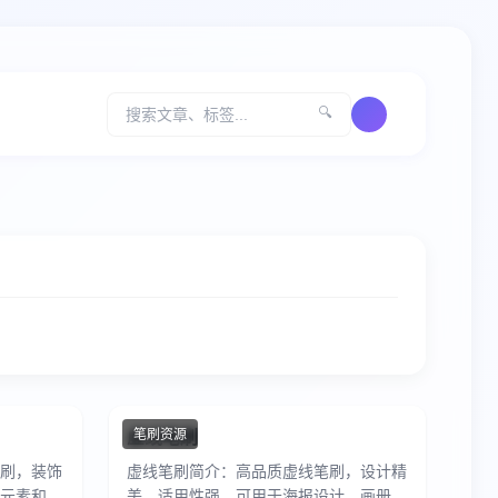
🔍
虚线笔刷
笔刷资源
刷，装饰
虚线笔刷简介：高品质虚线笔刷，设计精
元素和花
美，适用性强，可用于海报设计、画册制