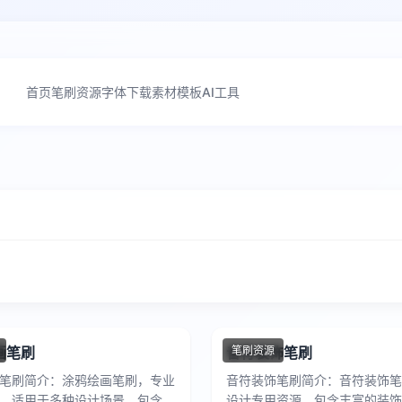
首页
笔刷资源
字体下载
素材模板
AI工具
画笔刷
音符装饰笔刷
笔刷资源
笔刷简介：涂鸦绘画笔刷，专业
音符装饰笔刷简介：音符装饰笔
，适用于多种设计场景，包含高
设计专用资源，包含丰富的装饰