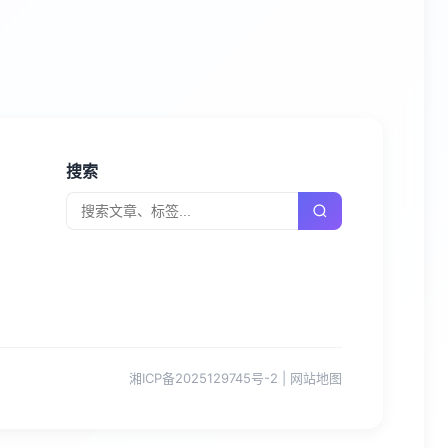
搜索
湘ICP备2025129745号-2
|
网站地图