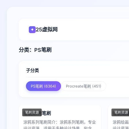
25虚拟网
✦
分类：PS笔刷
子分类
PS笔刷 (6364)
Procreate笔刷 (451)
涂鸦系列笔刷
笔刷资源
涂鸦绘
笔刷资源
涂鸦系列笔刷简介：涂鸦系列笔刷，专业
涂鸦绘画
设计资源，适用于多种设计场景，包含高
设计资源