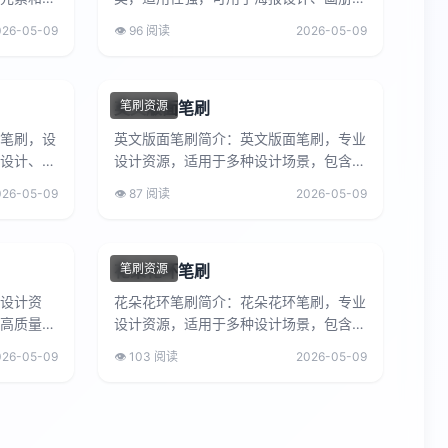
设计、海
作、广告宣传、网页设计等多种设计项
026-05-09
👁️ 96 阅读
2026-05-09
目，是设计师的实用工具。虚线...
英文版面笔刷
笔刷资源
笔刷，设
英文版面笔刷简介：英文版面笔刷，专业
设计、画
设计资源，适用于多种设计场景，包含高
多种设计
质量的设计元素，可提升设计作品的专业
026-05-09
👁️ 87 阅读
2026-05-09
度和美感，满足设计师的创作...
花朵花环笔刷
笔刷资源
设计资
花朵花环笔刷简介：花朵花环笔刷，专业
高质量的
设计资源，适用于多种设计场景，包含高
业度和美
质量的设计元素，可提升设计作品的专业
026-05-09
👁️ 103 阅读
2026-05-09
.
度和美感，满足设计师的创作...