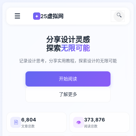
☰
🔍
25虚拟网
✦
分享设计灵感
探索
无限可能
记录设计思考，分享实用教程，探索设计的无限可能
开始阅读
了解更多
6,804
373,876
🗎
👁️
文章总数
阅读总数