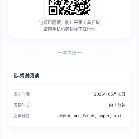
链接已隐藏，防止采集工具抓取
请用手机扫码跳转下载地址
— 本文完 —
📝
感谢阅读
发布时间
2026年05月10日
阅读时长
约 1 分钟
文章标签
digital、art、Brush、paper、textures、set、procreate、canvas