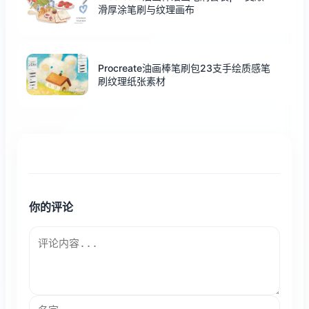
滑厚涂笔刷与纹理画布
Procreate油画棒笔刷包23支手绘质感笔
刷纹理纸张素材
你的评论