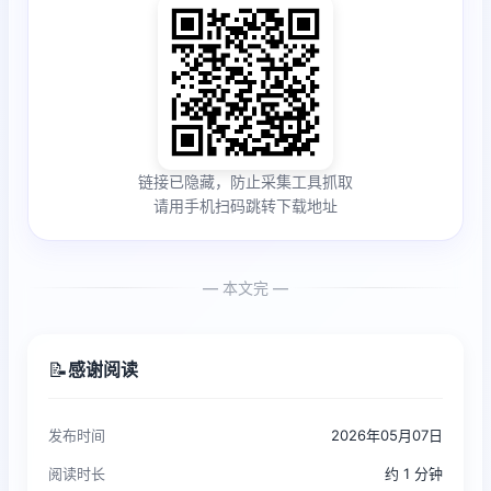
链接已隐藏，防止采集工具抓取
请用手机扫码跳转下载地址
— 本文完 —
📝
感谢阅读
发布时间
2026年05月07日
阅读时长
约 1 分钟