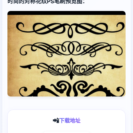
时尚的对称花纹PS笔刷预览图：
📲
下载地址