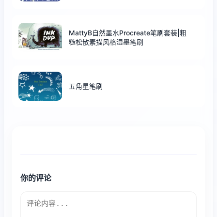
MattyB自然墨水Procreate笔刷套装|粗
糙松散素描风格湿墨笔刷
五角星笔刷
你的评论