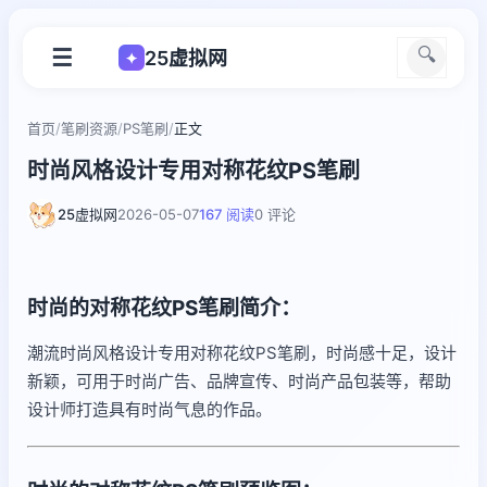
☰
🔍
25虚拟网
✦
首页
/
笔刷资源
/
PS笔刷
/
正文
时尚风格设计专用对称花纹PS笔刷
25虚拟网
2026-05-07
167 阅读
0 评论
时尚的对称花纹PS笔刷简介：
潮流时尚风格设计专用对称花纹PS笔刷，时尚感十足，设计
新颖，可用于时尚广告、品牌宣传、时尚产品包装等，帮助
设计师打造具有时尚气息的作品。