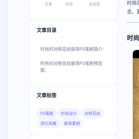
时尚
文章
标签
总阅读
志、
文章目录
时尚
时尚的对称花纹装饰PS笔刷简介：
时尚的对称花纹装饰PS笔刷预览
图：
文章标签
PS笔刷
时尚设计
对称花纹
流行风格
装饰素材