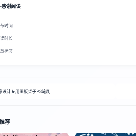

感谢阅读
布时间
读时长
章标签
意设计专用画板架子PS笔刷
推荐