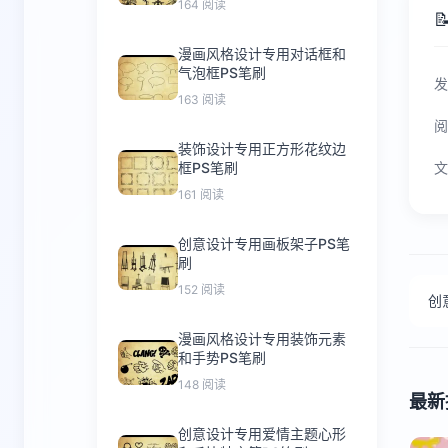
164 阅读

漫画风格设计专用对话框和
气泡框PS笔刷
发
163 阅读
阅
装饰设计专用正方形花纹边
框PS笔刷
文
161 阅读
创意设计专用画板架子PS笔
刷
152 阅读
创
漫画风格设计专用装饰元素
和手势PS笔刷
148 阅读
最新
创意设计专用爱情主题心形