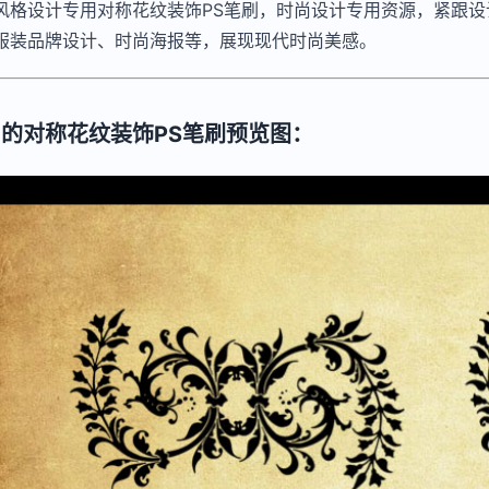
风格设计专用对称花纹装饰PS笔刷，时尚设计专用资源，紧跟
服装品牌设计、时尚海报等，展现现代时尚美感。
的对称花纹装饰PS笔刷预览图：