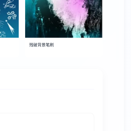
残破背景笔刷