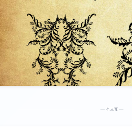
— 本文完 —