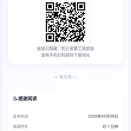
链接已隐藏，防止采集工具抓取
请用手机扫码跳转下载地址
— 本文完 —
📝
感谢阅读
发布时间
2026年05月09日
阅读时长
约 1 分钟