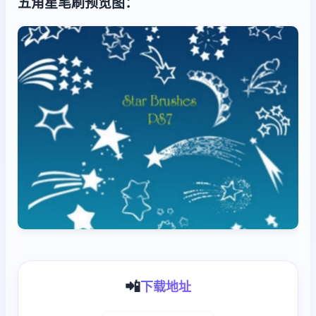
五角星笔刷预览图：
📲
下载地址