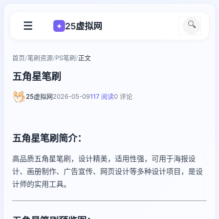
☰
🔍
25虚拟网
✦
首页
/
笔刷资源
/
PS笔刷
/
正文
五角星笔刷
25虚拟网
2026-05-09
117 阅读
0 评论
五角星笔刷简介：
高品质五角星笔刷，设计精美，适用性强，可用于海报设
计、画册制作、广告宣传、网页设计等多种设计项目，是设
计师的实用工具。