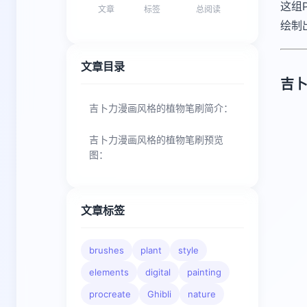
这组
文章
标签
总阅读
绘制
文章目录
吉
吉卜力漫画风格的植物笔刷简介：
吉卜力漫画风格的植物笔刷预览
图：
文章标签
brushes
plant
style
elements
digital
painting
procreate
Ghibli
nature