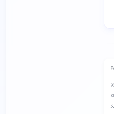

发
阅
文