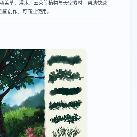
元素，涵盖草、灌木、云朵等植物与天空素材，帮助快速
插画创作。可商业使用。