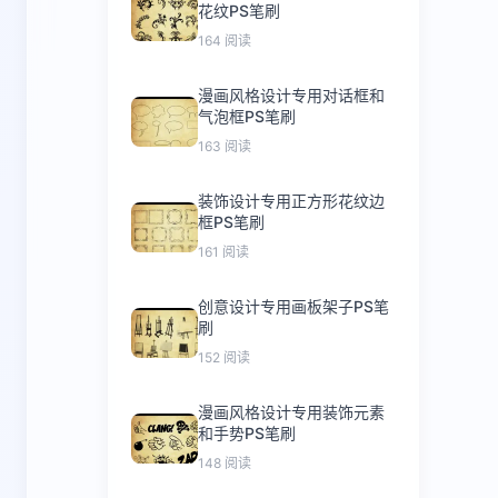
花纹PS笔刷
164 阅读
漫画风格设计专用对话框和
气泡框PS笔刷
163 阅读
装饰设计专用正方形花纹边
框PS笔刷
161 阅读
创意设计专用画板架子PS笔
刷
152 阅读
漫画风格设计专用装饰元素
和手势PS笔刷
148 阅读