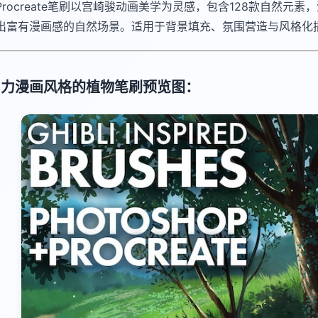
Procreate笔刷以宫崎骏动画美学为灵感，包含128款自然
出富有漫画感的自然场景。适用于背景填充、氛围营造与风格化
卜力漫画风格的植物笔刷预览图：