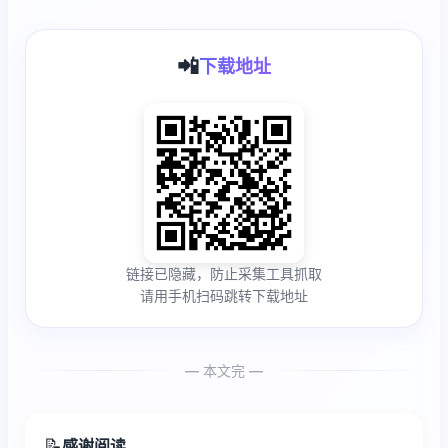
📲
下载地址
链接已隐藏，防止采集工具抓取
请用手机扫码跳转下载地址
— 本文完 —
📝
感谢阅读