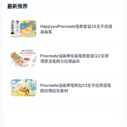
最新推荐
HappyyuProcreate笔刷套装25支手绘插
画画笔
Procreate油画棒绘画笔刷套装|22支顺
滑厚涂笔刷与纹理画布
Procreate油画棒笔刷包23支手绘质感笔
刷纹理纸张素材