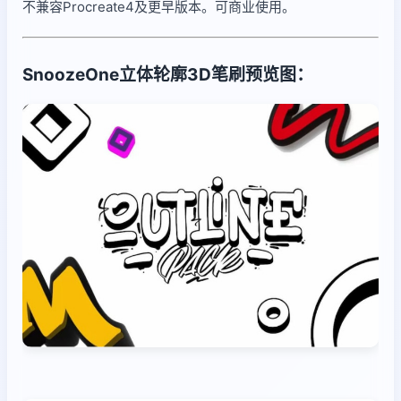
不兼容Procreate4及更早版本。可商业使用。
SnoozeOne立体轮廓3D笔刷预览图：