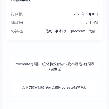
发布时间
2026年05月10日
阅读时长
约 1 分钟
文章标签
笔刷、字体设计、procreate、轮廓描边、3D
Procreate笔刷|3D立体特效套装52款2D画笔+练习表
+调色板
吉卜力&宫崎骏漫画风格Procreate植物笔刷