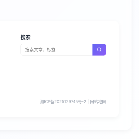
搜索
湘ICP备2025129745号-2
|
网站地图