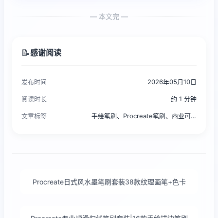
— 本文完 —
📝
感谢阅读
发布时间
2026年05月10日
阅读时长
约 1 分钟
文章标签
手绘笔刷、Procreate笔刷、商业可用、古风水墨、水彩质感
Procreate日式风水墨笔刷套装38款纹理画笔+色卡