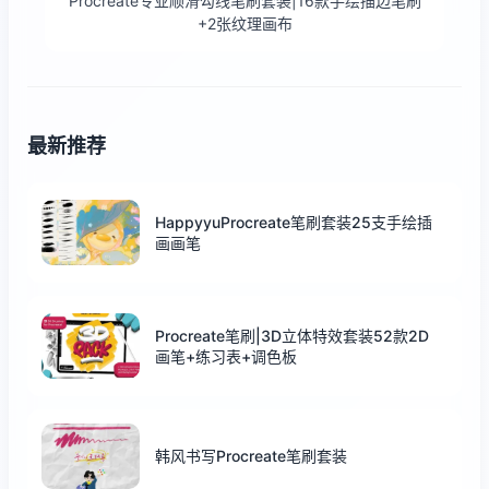
Procreate专业顺滑勾线笔刷套装|16款手绘描边笔刷
+2张纹理画布
最新推荐
HappyyuProcreate笔刷套装25支手绘插
画画笔
Procreate笔刷|3D立体特效套装52款2D
画笔+练习表+调色板
韩风书写Procreate笔刷套装