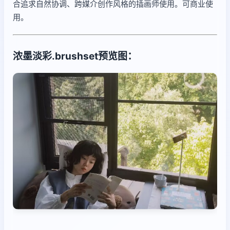
合追求自然协调、跨媒介创作风格的插画师使用。可商业使
用。
浓墨淡彩.brushset预览图：