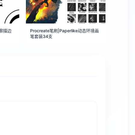
e轮廓描边
Procreate笔刷|Paperlike动态环境画
笔套装34支