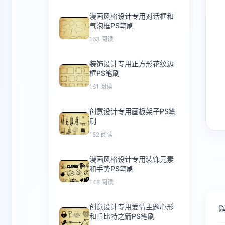
漫画风格设计专用对话框和
气泡框PS笔刷
163 阅读
装饰设计专用正方形花纹边
框PS笔刷
161 阅读
创意设计专用画板架子PS笔
刷
152 阅读
漫画风格设计专用装饰元素
和手势PS笔刷
148 阅读
创意设计专用爱情主题心形

和丘比特之箭PS笔刷