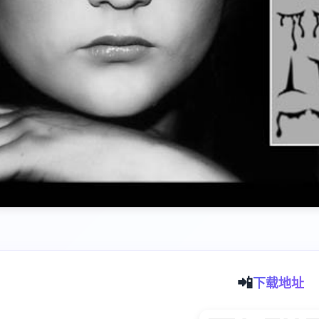
📲
下载地址