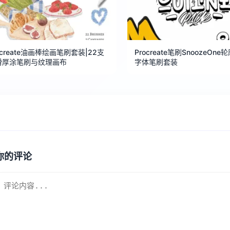
ocreate油画棒绘画笔刷套装|22支
Procreate笔刷SnoozeOn
滑厚涂笔刷与纹理画布
字体笔刷套装
你的评论