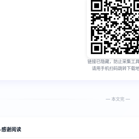
链接已隐藏，防止采集工
请用手机扫码跳转下载
— 本文完 —

感谢阅读