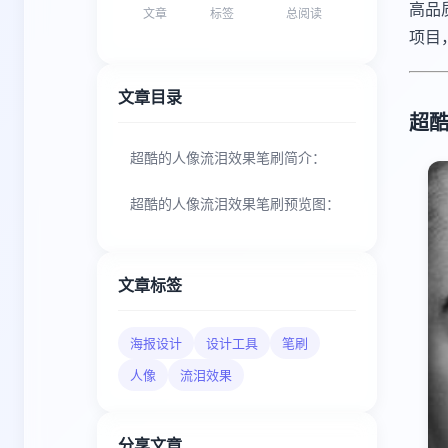
高品
文章
标签
总阅读
项目
文章目录
超
超酷的人像流泪效果笔刷简介：
超酷的人像流泪效果笔刷预览图：
文章标签
海报设计
设计工具
笔刷
人像
流泪效果
分享文章