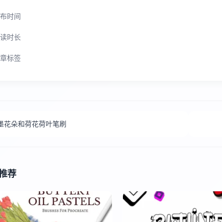
布时间
读时长
章标签
墨花朵和荷花荷叶笔刷
推荐