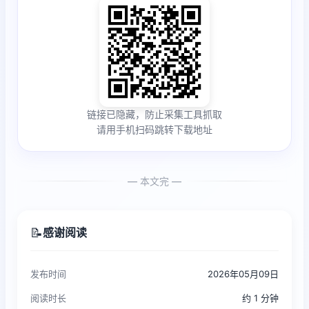
链接已隐藏，防止采集工具抓取
请用手机扫码跳转下载地址
— 本文完 —
📝
感谢阅读
发布时间
2026年05月09日
阅读时长
约 1 分钟