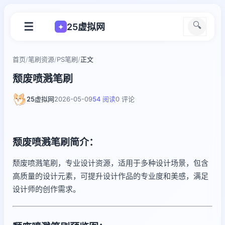
☰
🔍
25虚拟网
✦
首页
/
笔刷资源
/
PS笔刷
/
正文
颓废喷溅笔刷
25虚拟网
2026-05-09
54 阅读
0 评论
颓废喷溅笔刷简介：
颓废喷溅笔刷，专业设计资源，适用于多种设计场景，包含
高质量的设计元素，可提升设计作品的专业度和美感，满足
设计师的创作需求。