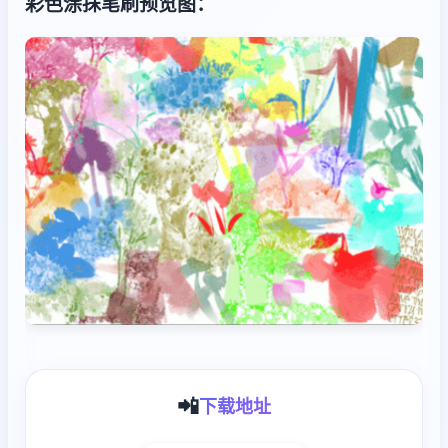
彩色涂抹笔刷预览图：
📲
下载地址