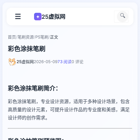
☰
🔍
25虚拟网
✦
首页
/
笔刷资源
/
PS笔刷
/
正文
彩色涂抹笔刷
25虚拟网
2026-05-09
73 阅读
0 评论
彩色涂抹笔刷简介：
彩色涂抹笔刷，专业设计资源，适用于多种设计场景，包含
高质量的设计元素，可提升设计作品的专业度和美感，满足
设计师的创作需求。