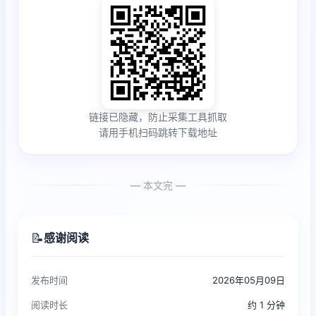
链接已隐藏，防止采集工具抓取
请用手机扫码跳转下载地址
— 本文完 —
📝
感谢阅读
发布时间
2026年05月09日
阅读时长
约 1 分钟