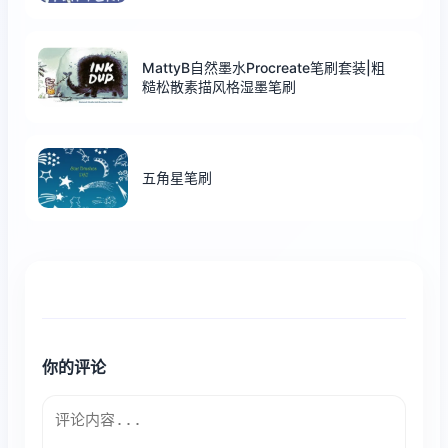
MattyB自然墨水Procreate笔刷套装|粗
糙松散素描风格湿墨笔刷
五角星笔刷
你的评论